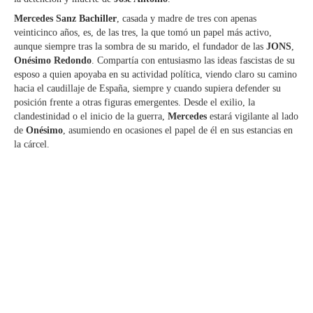
Mercedes Sanz Bachiller
, casada y madre de tres con apenas
veinticinco años, es, de las tres, la que tomó un papel más activo,
aunque siempre tras la sombra de su marido, el fundador de las
JONS
,
Onésimo Redondo
. Compartía con entusiasmo las ideas fascistas de su
esposo a quien apoyaba en su actividad política, viendo claro su camino
hacia el caudillaje de España, siempre y cuando supiera defender su
posición frente a otras figuras emergentes. Desde el exilio, la
clandestinidad o el inicio de la guerra,
Mercedes
estará vigilante al lado
de
Onésimo
, asumiendo en ocasiones el papel de él en sus estancias en
la cárcel.