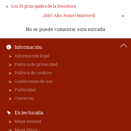
«
Los 30 principales de la literatura
»
2010: Año Joanot Martorell
No se puede comentar esta entrada
Información
Información legal
Política de privacidad
Política de cookies
Condiciones de uso
Publicidad
Contactar
En lecturalia
Mapa autores
Mapa libros