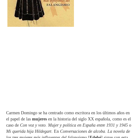
Carmen Domingo se ha centrado como escritora en los últimos años en
el papel de las
mujeres
en la historia del siglo XX española, como es el
caso de
Con voz y voto. Mujer y política en España entre 1931 y 1945
o
Mi querida hija Hildegart
. En
Conversaciones de alcoba. La novela de
las tres mujeres más influyentes del falangismo
[
Edebé
] sigue con esta