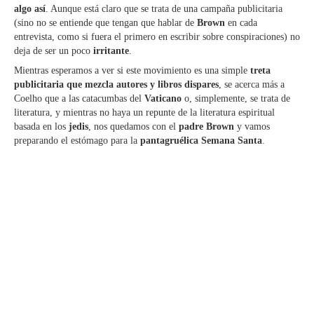
algo así
. Aunque está claro que se trata de una campaña publicitaria
(sino no se entiende que tengan que hablar de
Brown
en cada
entrevista, como si fuera el primero en escribir sobre conspiraciones) no
deja de ser un poco
irritante
.
Mientras esperamos a ver si este movimiento es una simple
treta
publicitaria que mezcla autores y libros dispares
, se acerca más a
Coelho que a las catacumbas del
Vaticano
o, simplemente, se trata de
literatura, y mientras no haya un repunte de la literatura espiritual
basada en los
jedis
, nos quedamos con el
padre Brown
y vamos
preparando el estómago para la
pantagruélica Semana Santa
.