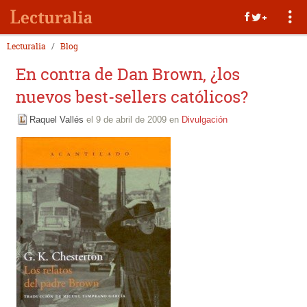
Lecturalia
Blog
En contra de Dan Brown, ¿los
nuevos best-sellers católicos?
Raquel Vallés
el 9 de abril de 2009 en
Divulgación