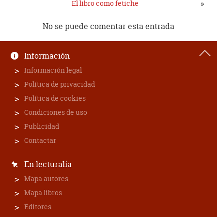
»
El libro como fetiche
No se puede comentar esta entrada
Información
Información legal
Política de privacidad
Política de cookies
Condiciones de uso
Publicidad
Contactar
En lecturalia
Mapa autores
Mapa libros
Editores