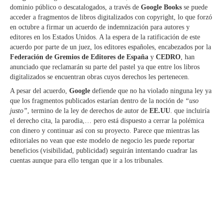
dominio público o descatalogados, a través de
Google Books
se puede
acceder a fragmentos de libros digitalizados con copyright, lo que forzó
en octubre a firmar un acuerdo de indemnización para autores y
editores en los Estados Unidos. A la espera de la ratificación de este
acuerdo por parte de un juez, los editores españoles, encabezados por la
Federación de Gremios de Editores de España
y
CEDRO
, han
anunciado que reclamarán su parte del pastel ya que entre los libros
digitalizados se encuentran obras cuyos derechos les pertenecen.
A pesar del acuerdo,
Google
defiende que no ha violado ninguna ley ya
que los fragmentos publicados estarían dentro de la noción de
“uso
justo”
, termino de la ley de derechos de autor de
EE.UU
. que incluiría
el derecho cita, la parodia,… pero está dispuesto a cerrar la polémica
con dinero y continuar así con su proyecto. Parece que mientras las
editoriales no vean que este modelo de negocio les puede reportar
beneficios (visibilidad, publicidad) seguirán intentando cuadrar las
cuentas aunque para ello tengan que ir a los tribunales.