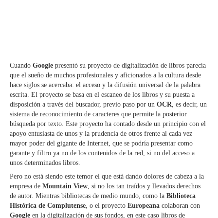
Cuando
Google
presentó su proyecto de digitalización de libros parecía
que el sueño de muchos profesionales y aficionados a la cultura desde
hace siglos se acercaba: el acceso y la difusión universal de la palabra
escrita. El proyecto se basa en el escaneo de los libros y su puesta a
disposición a través del buscador, previo paso por un
OCR
, es decir, un
sistema de reconocimiento de caracteres que permite la posterior
búsqueda por texto. Este proyecto ha contado desde un principio con el
apoyo entusiasta de unos y la prudencia de otros frente al cada vez
mayor poder del gigante de Internet, que se podría presentar como
garante y filtro ya no de los contenidos de la red, si no del acceso a
unos determinados libros.
Pero no está siendo este temor el que está dando dolores de cabeza a la
empresa de
Mountain View
, si no los tan traídos y llevados derechos
de autor. Mientras bibliotecas de medio mundo, como la
Biblioteca
Histórica de Complutense
, o el proyecto
Europeana
colaboran con
Google
en la digitalización de sus fondos, en este caso libros de