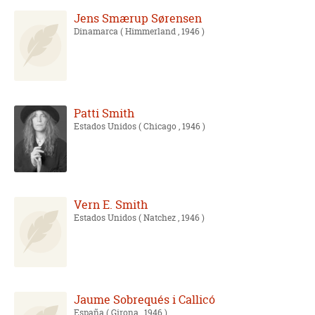
Jens Smærup Sørensen
Dinamarca
( Himmerland , 1946 )
Patti Smith
Estados Unidos
( Chicago , 1946 )
Vern E. Smith
Estados Unidos
( Natchez , 1946 )
Jaume Sobrequés i Callicó
España
( Girona , 1946 )