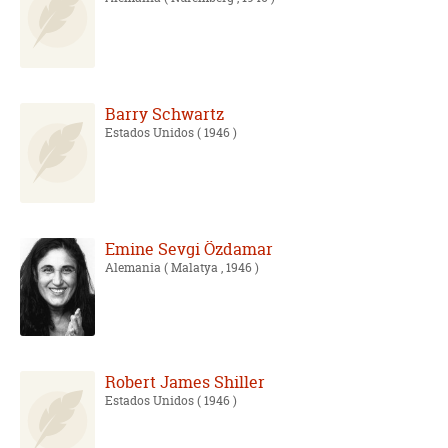
Barry Schwartz
Estados Unidos
( 1946 )
Emine Sevgi Özdamar
Alemania
( Malatya , 1946 )
Robert James Shiller
Estados Unidos
( 1946 )