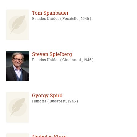
Tom Spanbauer
Estados Unidos
( Pocatello , 1946 )
Steven Spielberg
Estados Unidos
( Cincinnati , 1946 )
György Spiró
Hungría
( Budapest , 1946 )
Nicholas Stern