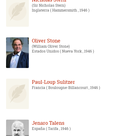
Sir Nicholas Stern
Inglaterra
( Hammersmith , 1946 )
Oliver Stone
William Oliver Stone
Estados Unidos
( Nueva York , 1946 )
Paul-Loup Sulitzer
Francia
( Boulougne-Billancourt , 1946 )
Jenaro Talens
España
( Tarifa , 1946 )