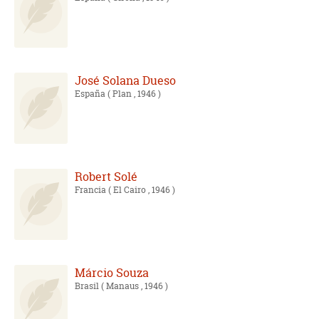
José Solana Dueso
España
( Plan , 1946 )
Robert Solé
Francia
( El Cairo , 1946 )
Márcio Souza
Brasil
( Manaus , 1946 )