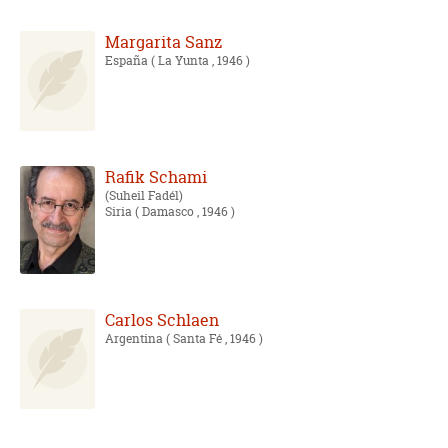
Margarita Sanz
España
( La Yunta , 1946 )
Rafik Schami
Suheil Fadél
Siria
( Damasco , 1946 )
Carlos Schlaen
Argentina
( Santa Fé , 1946 )