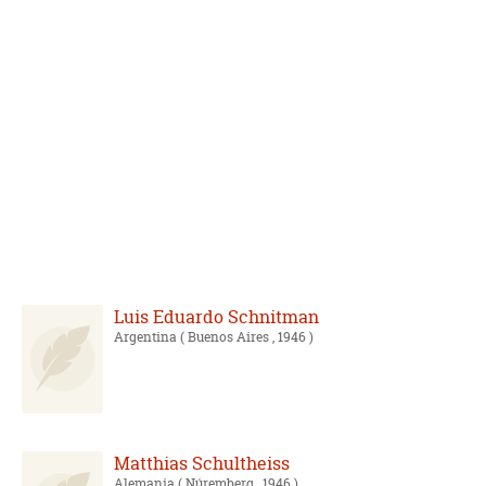
Luis Eduardo Schnitman
Argentina
( Buenos Aires , 1946 )
Matthias Schultheiss
Alemania
( Núremberg , 1946 )