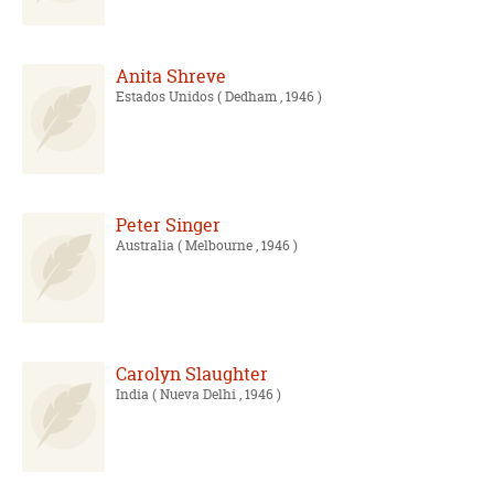
Anita Shreve
Estados Unidos
( Dedham , 1946 )
Peter Singer
Australia
( Melbourne , 1946 )
Carolyn Slaughter
India
( Nueva Delhi , 1946 )