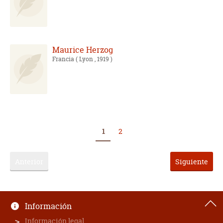
Maurice Herzog
Francia
( Lyon , 1919 )
1
2
Anterior
Siguiente
Información
Información legal