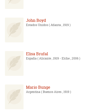
John Boyd
Estados Unidos
( Atlanta , 1919 )
Elisa Brufal
España
( Alicante , 1919 - Elche , 2006 )
Mario Bunge
Argentina
( Buenos Aires , 1919 )