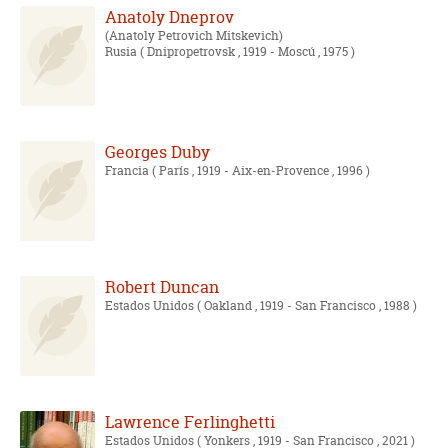
Anatoly Dneprov
Anatoly Petrovich Mitskevich
Rusia
( Dnipropetrovsk , 1919 - Moscú , 1975 )
Georges Duby
Francia
( París , 1919 - Aix-en-Provence , 1996 )
Robert Duncan
Estados Unidos
( Oakland , 1919 - San Francisco , 1988 )
Lawrence Ferlinghetti
Estados Unidos
( Yonkers , 1919 - San Francisco , 2021 )