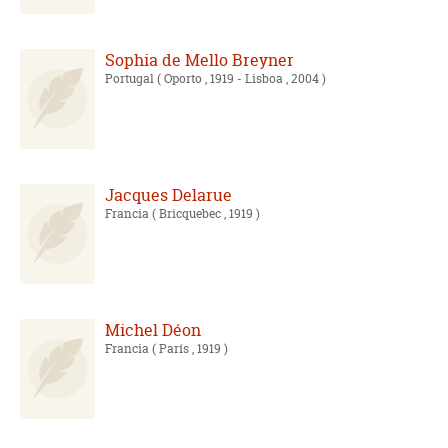
Sophia de Mello Breyner
Portugal
( Oporto , 1919 - Lisboa , 2004 )
Jacques Delarue
Francia
( Bricquebec , 1919 )
Michel Déon
Francia
( París , 1919 )