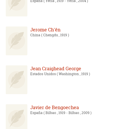
España
( Yecla , 1919 - Yecla , 2004 )
Jerome Ch'ên
China
( Chengdu , 1919 )
Jean Craighead George
Estados Unidos
( Washington , 1919 )
Javier de Bengoechea
España
( Bilbao , 1919 - Bilbao , 2009 )