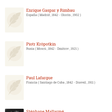
Enrique Gaspar y Rimbau
España
( Madrid , 1842 - Olorón , 1902 )
Piotr Kröpotkin
Rusia
( Moscú , 1842 - Dmítrov , 1921 )
Paul Lafargue
Francia
( Santiago de Cuba , 1842 - Draveil , 1911 )
Stéphane Mallarmé