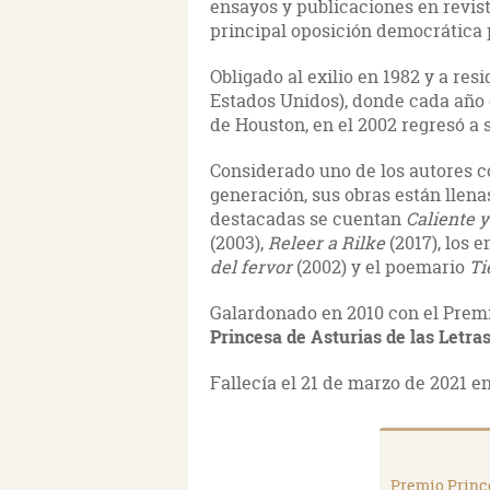
ensayos y publicaciones en revista
principal oposición democrática 
Obligado al exilio en 1982 y a res
Estados Unidos), donde cada año 
de Houston, en el 2002 regresó a s
Considerado uno de los autores 
generación, sus obras están llenas
destacadas se cuentan
Caliente y
(2003),
Releer a Rilke
(2017), los 
del fervor
(2002) y el poemario
Ti
Galardonado en 2010 con el Premi
Princesa de Asturias de las Letra
Fallecía el 21 de marzo de 2021 e
Premio Prince