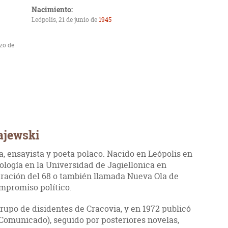
Nacimiento:
Leópolis, 21 de junio de
1945
zo de
ajewski
a, ensayista y poeta polaco. Nacido en Leópolis en
cología en la Universidad de Jagiellonica en
eración del 68 o también llamada Nueva Ola de
mpromiso político.
grupo de disidentes de Cracovia, y en 1972 publicó
Comunicado), seguido por posteriores novelas,