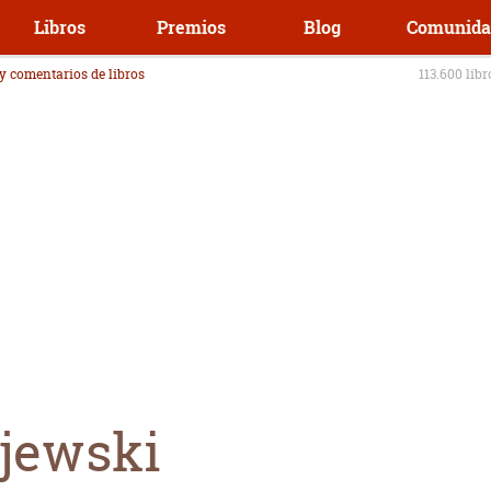
Libros
Premios
Blog
Comunida
 y comentarios de libros
113.600 lib
jewski