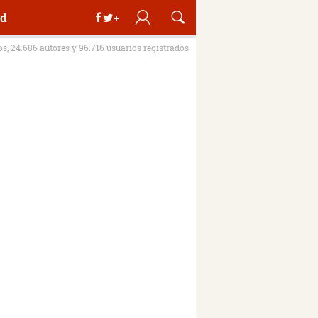
d
ros, 24.686 autores y 96.716 usuarios registrados