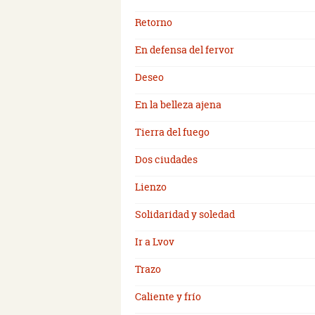
Retorno
En defensa del fervor
Deseo
En la belleza ajena
Tierra del fuego
Dos ciudades
Lienzo
Solidaridad y soledad
Ir a Lvov
Trazo
Caliente y frío