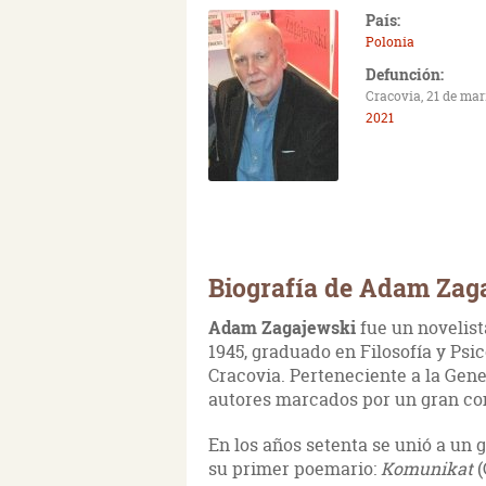
País:
Polonia
Defunción:
Cracovia, 21 de mar
2021
Biografía de Adam Zag
Adam Zagajewski
fue un novelist
1945, graduado en Filosofía y Psi
Cracovia. Perteneciente a la Gen
autores marcados por un gran co
En los años setenta se unió a un 
su primer poemario:
Komunikat
(