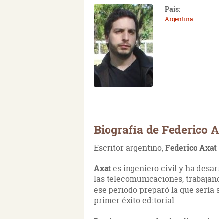
País:
Argentina
Biografía de Federico 
Escritor argentino,
Federico Axat
Axat
es ingeniero civil y ha desa
las telecomunicaciones, trabajan
ese periodo preparó la que sería
primer éxito editorial.