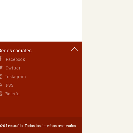
Redes sociales
Facebook
Twitter
Instagram
RSS
Boletín
26 Lecturalia. Todos los derechos reservados