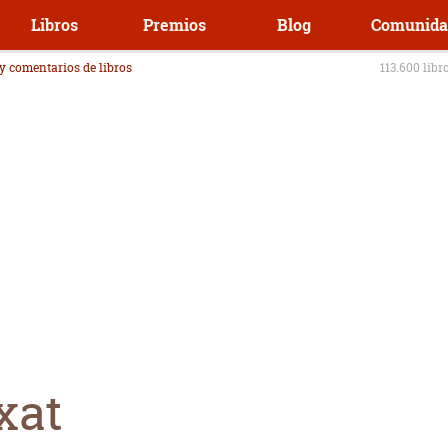
Libros
Premios
Blog
Comunida
 y comentarios de libros
113.600 libr
xat