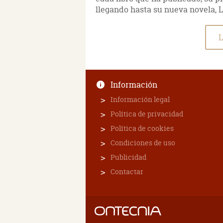
llegando hasta su nueva novela, 
L
Información
Información legal
Política de privacidad
Política de cookies
Condiciones de uso
Publicidad
Contactar