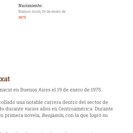
Nacimiento:
Buenos Aires, 19 de enero de
1975
Axat
nació en Buenos Aires el 19 de enero de 1975.
rrollado una notable carrera dentro del sector de
do durante varios años en Centroamérica. Durante
 su primera novela,
Benjamín
, con la que logró su