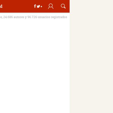
d
os, 24.686 autores y 96.726 usuarios registrados