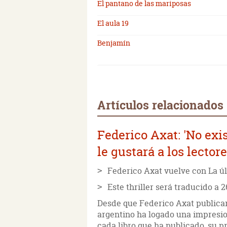
El pantano de las mariposas
El aula 19
Benjamín
Artículos relacionados
Federico Axat: 'No exi
le gustará a los lectore
Federico Axat vuelve con La úl
Este thriller será traducido a 
Desde que Federico Axat publicar
argentino ha logado una impresio
cada libro que ha publicado, su 