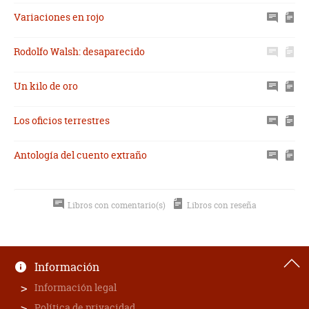
Variaciones en rojo
Rodolfo Walsh: desaparecido
Un kilo de oro
Los oficios terrestres
Antología del cuento extraño
Libros con comentario(s)
Libros con reseña
Información
Información legal
Política de privacidad