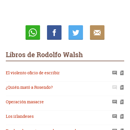
Whatsapp
Compartir
Twittear
E-
mail
Libros de Rodolfo Walsh
El violento oficio de escribir
¿Quién mató a Rosendo?
Operación masacre
Los irlandeses