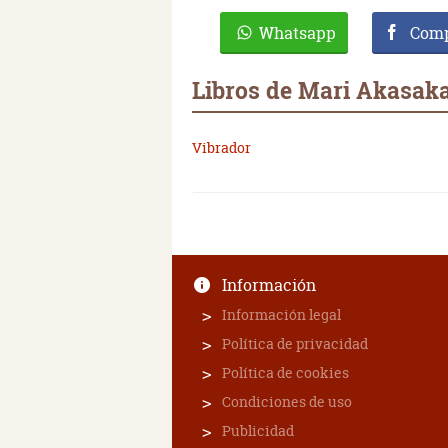
Whatsapp
Comp
Libros de Mari Akasak
Vibrador
Información
Información legal
Política de privacidad
Política de cookies
Condiciones de uso
Publicidad