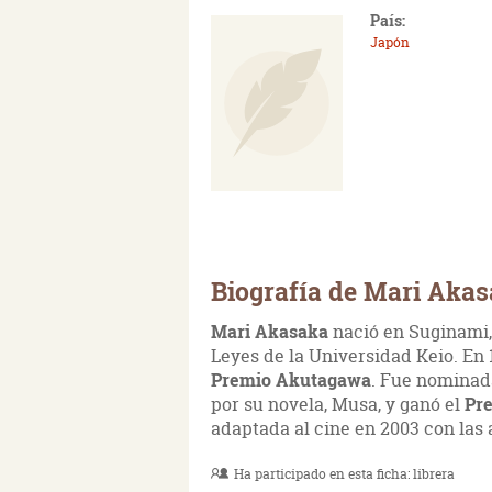
País:
Japón
Biografía de Mari Aka
Mari Akasaka
nació en Suginami, 
Leyes de la Universidad Keio. En
Premio Akutagawa
. Fue nominad
por su novela, Musa, y ganó el
Pr
adaptada al cine en 2003 con las
Ha participado en esta ficha:
librera