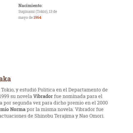
Nacimiento:
Suginami (Tokio), 13 de
mayo de
1964
saka
Tokio, y estudió Politica en el Departamento de
 1999 su novela
Vibrador
fue nominada para el
a por segunda vez para dicho premio en el 2000
emio Norma
por la misma novela. Vibrador fue
 actuaciones de Shinobu Terajima y Nao Omori.