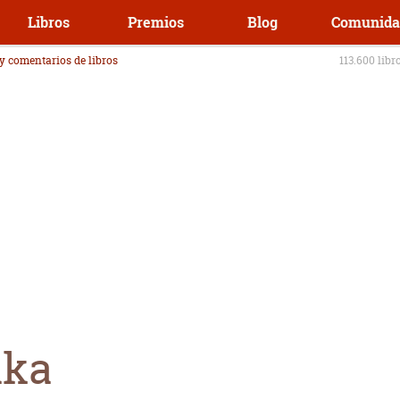
Libros
Premios
Blog
Comunida
 y comentarios de libros
113.600 libr
aka