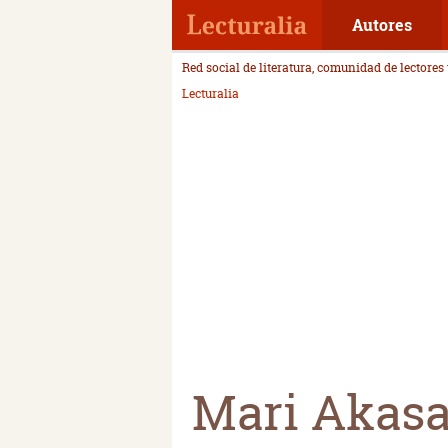
Autores
Red social de literatura, comunidad de lectores
Lecturalia
Mari Akas