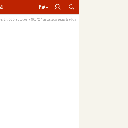
d
os, 24.686 autores y 96.727 usuarios registrados