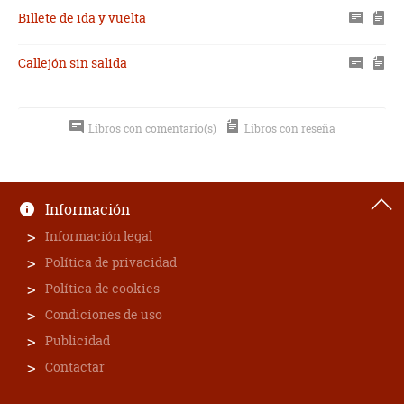
Billete de ida y vuelta
Callejón sin salida
Libros con comentario(s)
Libros con reseña
Información
Información legal
Política de privacidad
Política de cookies
Condiciones de uso
Publicidad
Contactar