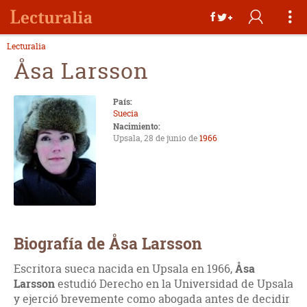
Lecturalia
Åsa Larsson
País:
Suecia
Nacimiento:
Upsala, 28 de junio de
1966
Biografía de Åsa Larsson
Escritora sueca nacida en Upsala en 1966,
Åsa
Larsson
estudió Derecho en la Universidad de Upsala
y ejerció brevemente como abogada antes de decidir