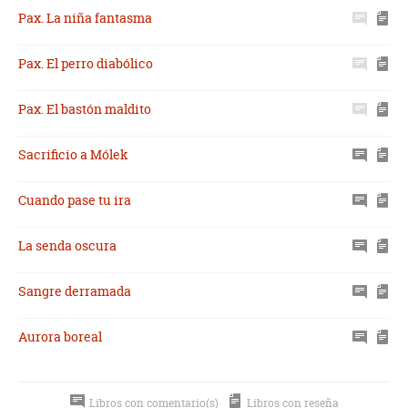
Pax. La niña fantasma
Pax. El perro diabólico
Pax. El bastón maldito
Sacrificio a Mólek
Cuando pase tu ira
La senda oscura
Sangre derramada
Aurora boreal
Libros con comentario(s)
Libros con reseña