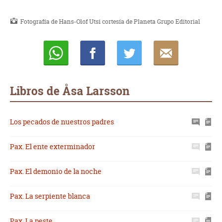
Fotografía de Hans-Olof Utsi cortesía de Planeta Grupo Editorial
Whatsapp
Compartir
Twittear
E-
mail
Libros de Åsa Larsson
Los pecados de nuestros padres
Pax. El ente exterminador
Pax. El demonio de la noche
Pax. La serpiente blanca
Pax. La peste