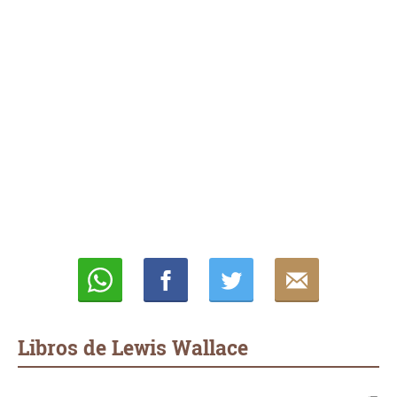
Whatsapp
Compartir
Twittear
E-
mail
Libros de Lewis Wallace