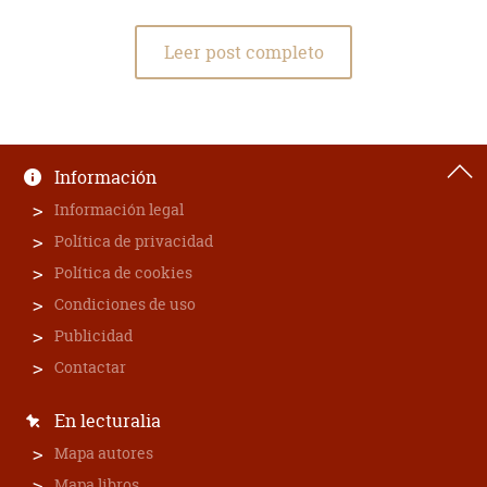
Leer post completo
Información
Información legal
Política de privacidad
Política de cookies
Condiciones de uso
Publicidad
Contactar
En lecturalia
Mapa autores
Mapa libros