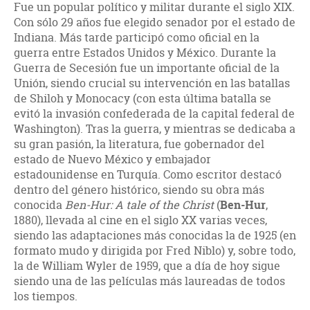
Fue un popular político y militar durante el siglo XIX.
Con sólo 29 años fue elegido senador por el estado de
Indiana. Más tarde participó como oficial en la
guerra entre Estados Unidos y México. Durante la
Guerra de Secesión fue un importante oficial de la
Unión, siendo crucial su intervención en las batallas
de Shiloh y Monocacy (con esta última batalla se
evitó la invasión confederada de la capital federal de
Washington). Tras la guerra, y mientras se dedicaba a
su gran pasión, la literatura, fue gobernador del
estado de Nuevo México y embajador
estadounidense en Turquía. Como escritor destacó
dentro del género histórico, siendo su obra más
conocida
Ben-Hur: A tale of the Christ
(
Ben-Hur
,
1880), llevada al cine en el siglo XX varias veces,
siendo las adaptaciones más conocidas la de 1925 (en
formato mudo y dirigida por Fred Niblo) y, sobre todo,
la de William Wyler de 1959, que a día de hoy sigue
siendo una de las películas más laureadas de todos
los tiempos.