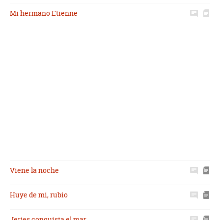
Mi hermano Etienne
Viene la noche
Huye de mi, rubio
Jerjes conquista el mar