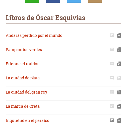
Whatsapp
Compartir
Twittear
E-
mail
Libros de Óscar Esquivias
Andarás perdido por el mundo
Pampanitos verdes
Etienne el traidor
La ciudad de plata
La ciudad del gran rey
La marca de Creta
Inquietud en el paraíso