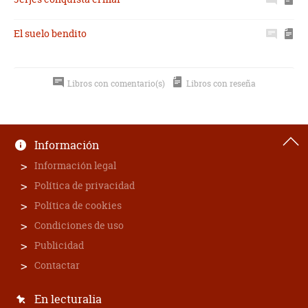
El suelo bendito
Libros con comentario(s)
Libros con reseña
Información
Información legal
Política de privacidad
Política de cookies
Condiciones de uso
Publicidad
Contactar
En lecturalia