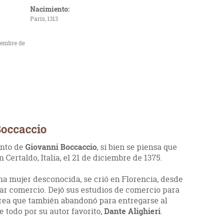
Nacimiento:
París, 1313
ciembre de
Boccaccio
ento de
Giovanni Boccaccio
, si bien se piensa que
n Certaldo, Italia, el 21 de diciembre de 1375.
na mujer desconocida, se crió en Florencia, desde
ar comercio. Dejó sus estudios de comercio para
rea que también abandonó para entregarse al
e todo por su autor favorito,
Dante Alighieri
.