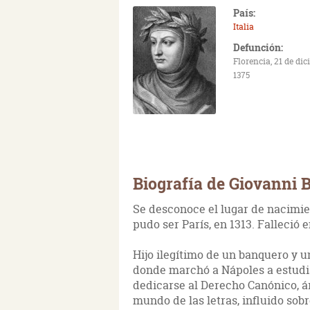
País:
Italia
Defunción:
Florencia, 21 de di
1375
Biografía de Giovanni 
Se desconoce el lugar de nacimi
pudo ser París, en 1313. Falleció e
Hijo ilegítimo de un banquero y u
donde marchó a Nápoles a estudi
dedicarse al Derecho Canónico, á
mundo de las letras, influido sobr