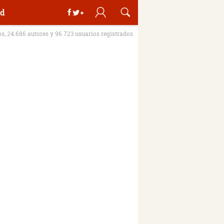
d
os, 24.686 autores y 96.723 usuarios registrados