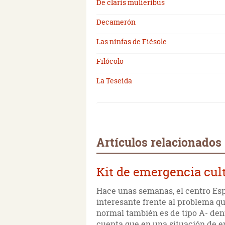
De claris mulieribus
Decamerón
Las ninfas de Fiésole
Filócolo
La Teseida
Artículos relacionados
Kit de emergencia cul
Hace unas semanas, el centro Es
interesante frente al problema que
normal también es de tipo A- den
cuenta que en una situación de e