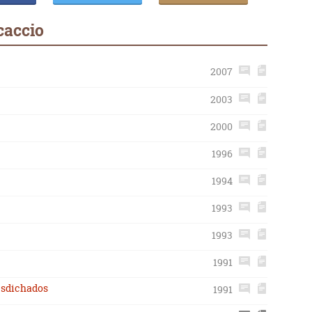
caccio
2007
2003
2000
1996
1994
1993
1993
1991
desdichados
1991