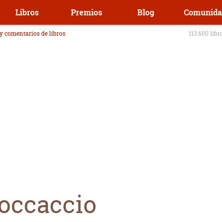
Libros
Premios
Blog
Comunida
 y comentarios de libros
113.600 libr
occaccio