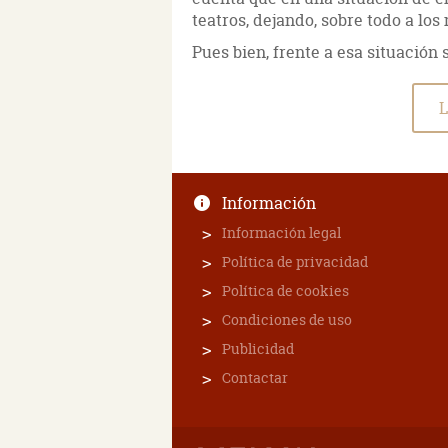
teatros, dejando, sobre todo a los
Pues bien, frente a esa situación 
L
Información
Información legal
Política de privacidad
Política de cookies
Condiciones de uso
Publicidad
Contactar