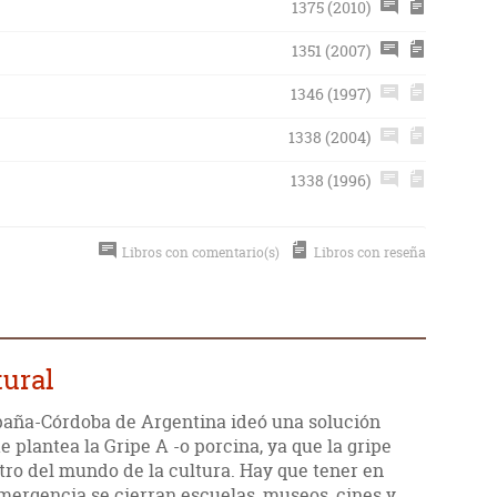
1375 (2010)
1351 (2007)
1346 (1997)
1338 (2004)
1338 (1996)
Libros con comentario(s)
Libros con reseña
tural
paña-Córdoba de Argentina ideó una solución
 plantea la Gripe A -o porcina, ya que la gripe
tro del mundo de la cultura. Hay que tener en
mergencia se cierran escuelas, museos, cines y