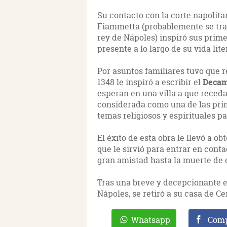
Su contacto con la corte napolita
Fiammetta (probablemente se trata
rey de Nápoles) inspiró sus primer
presente a lo largo de su vida lite
Por asuntos familiares tuvo que r
1348 le inspiró a escribir el
Deca
esperan en una villa a que reced
considerada como una de las prim
temas religiosos y espirituales 
El éxito de esta obra le llevó a o
que le sirvió para entrar en cont
gran amistad hasta la muerte de 
Tras una breve y decepcionante es
Nápoles, se retiró a su casa de C
Whatsapp
Comp