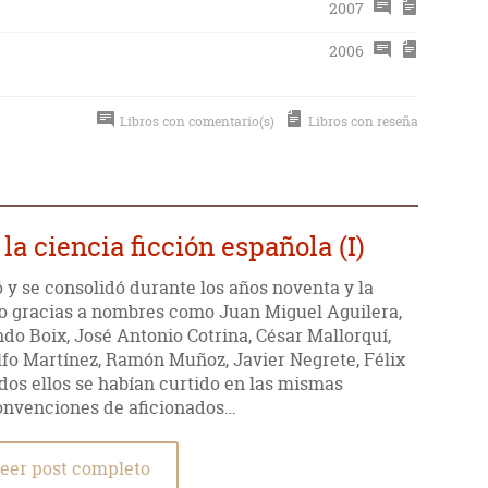
2007
2006
Libros con comentario(s)
Libros con reseña
la ciencia ficción española (I)
ó y se consolidó durante los años noventa y la
io gracias a nombres como Juan Miguel Aguilera,
do Boix, José Antonio Cotrina, César Mallorquí,
lfo Martínez, Ramón Muñoz, Javier Negrete, Félix
dos ellos se habían curtido en las mismas
convenciones de aficionados…
eer post completo