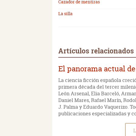
Cazador de mentiras
La silla
Artículos relacionados
El panorama actual de 
La ciencia ficción española creci
primera década del tercer milen
León Arsenal, Elia Barceló, Arman
Daniel Mares, Rafael Marín, Rodo
J. Palma y Eduardo Vaquerizo. To
publicaciones especializadas y 
L