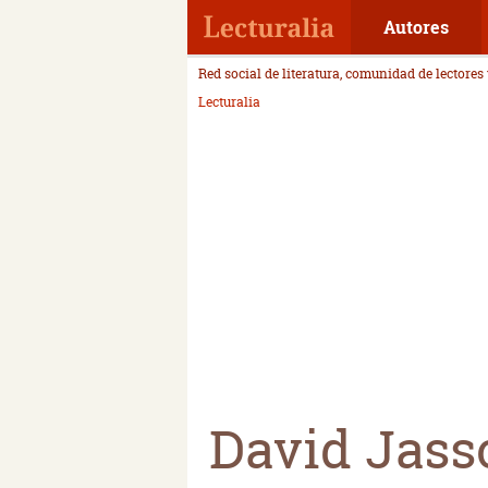
Autores
Red social de literatura, comunidad de lectores
Lecturalia
David Jass