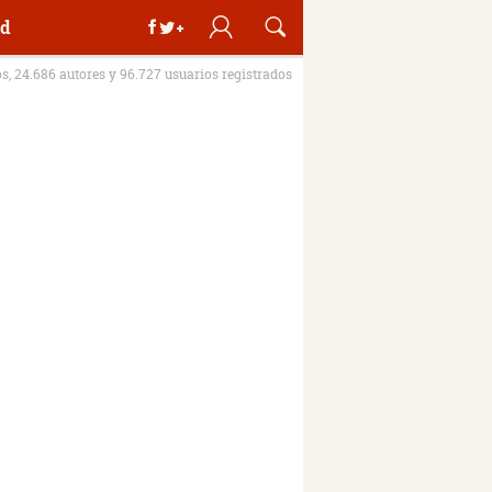
d
os, 24.686 autores y 96.727 usuarios registrados