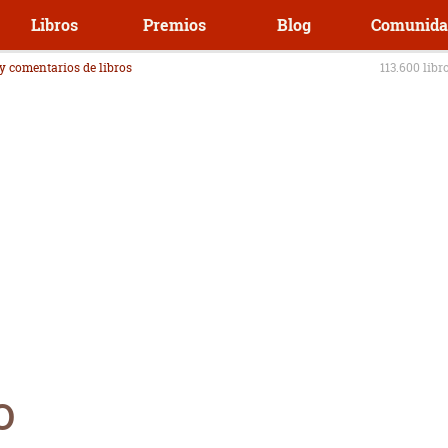
Libros
Premios
Blog
Comunida
 y comentarios de libros
113.600 libr
o