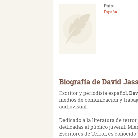
País:
España
Biografía de David Jas
Escritor y periodista español,
Dav
medios de comunicación y trabaj
audiovisual.
Dedicado a la literatura de terro
dedicadas al público juvenil. M
Escritores de Terror, es conocid