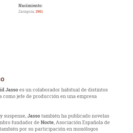
Nacimiento:
Zaragoza,
1961
so
id Jasso
es un colaborador habitual de distintos
a como jefe de producción en una empresa
r y suspense,
Jasso
también ha publicado novelas
iembro fundador de
Nocte
, Asociación Española de
o también por su participación en monólogos