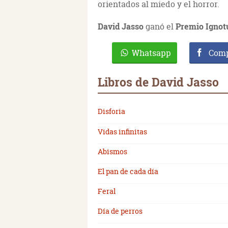
orientados al miedo y el horror.
David Jasso
ganó el
Premio Ignot
Whatsapp
Comp
Libros de David Jasso
Disforia
Vidas infinitas
Abismos
El pan de cada día
Feral
Día de perros