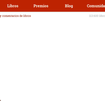
Libros
Premios
Blog
Comunida
 y comentarios de libros
113.600 libr
l