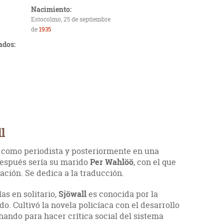
Nacimiento:
Estocolmo, 25 de septiembre
de
1935
ados:
l
 como periodista y posteriormente en una
después sería su marido
Per Wahlöö
, con el que
ación. Se dedica a la traducción.
as en solitario,
Sjöwall
es conocida por la
. Cultivó la novela policíaca con el desarrollo
hando para hacer crítica social del sistema