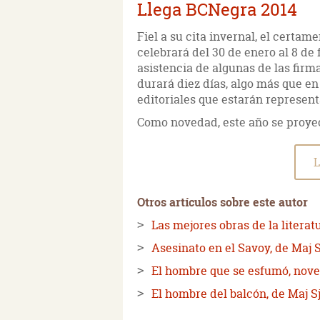
Llega BCNegra 2014
Fiel a su cita invernal, el certa
celebrará del 30 de enero al 8 de 
asistencia de algunas de las fir
durará diez días, algo más que en
editoriales que estarán represen
Como novedad, este año se proyec
L
Otros artículos sobre este autor
Las mejores obras de la literat
Asesinato en el Savoy, de Maj 
El hombre que se esfumó, nove
El hombre del balcón, de Maj S