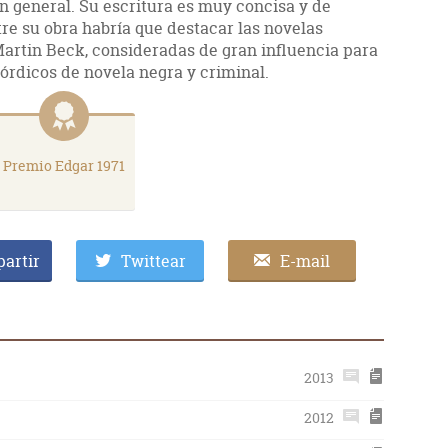
en general. Su escritura es muy concisa y de
re su obra habría que destacar las novelas
Martin Beck, consideradas de gran influencia para
órdicos de novela negra y criminal.
Premio Edgar 1971
artir
Twittear
E-mail
2013
2012