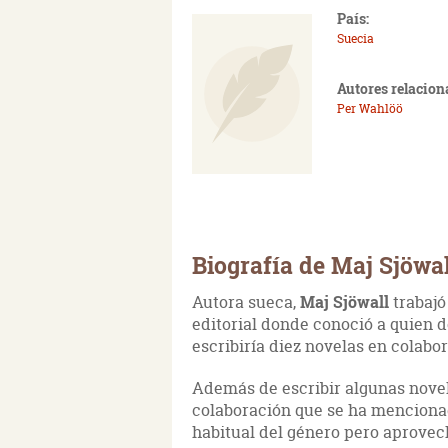
País:
Suecia
Autores relacion
Per Wahlöö
Biografía de Maj Sjöwal
Autora sueca,
Maj Sjöwall
trabajó
editorial donde conoció a quien 
escribiría diez novelas en colabor
Además de escribir algunas novel
colaboración que se ha mencionado
habitual del género pero aprovec