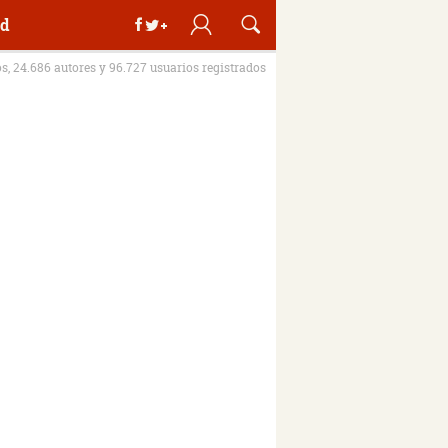
d
os, 24.686 autores y 96.727 usuarios registrados