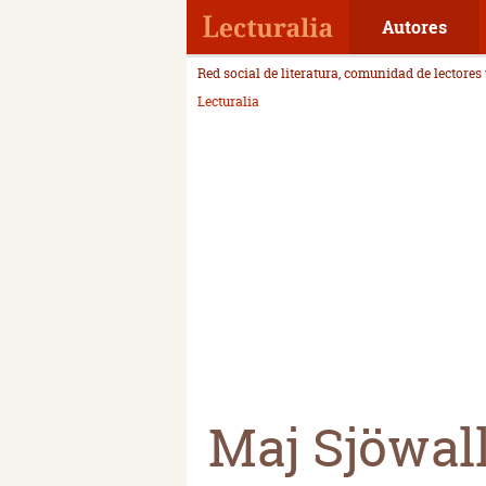
Autores
Red social de literatura, comunidad de lectores
Lecturalia
Maj Sjöwal