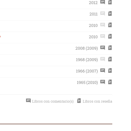
2012
2011
2010
ó
2010
2008 (2009)
1968 (2009)
1966 (2007)
1965 (2010)
Libros con comentario(s)
Libros con reseña