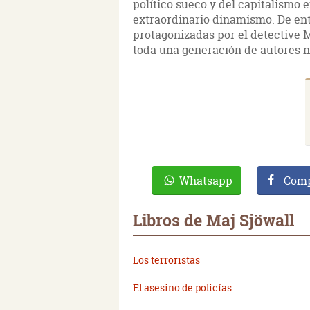
político sueco y del capitalismo 
extraordinario dinamismo. De ent
protagonizadas por el detective 
toda una generación de autores n
Whatsapp
Comp
Libros de Maj Sjöwall
Los terroristas
El asesino de policías