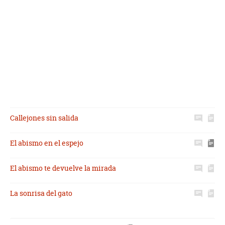
Callejones sin salida
El abismo en el espejo
El abismo te devuelve la mirada
La sonrisa del gato