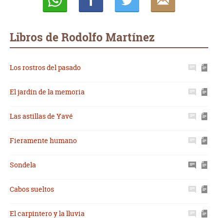
Whatsapp
Compartir
Twittear
E-
mail
Libros de Rodolfo Martínez
Los rostros del pasado
El jardín de la memoria
Las astillas de Yavé
Fieramente humano
Sondela
Cabos sueltos
El carpintero y la lluvia