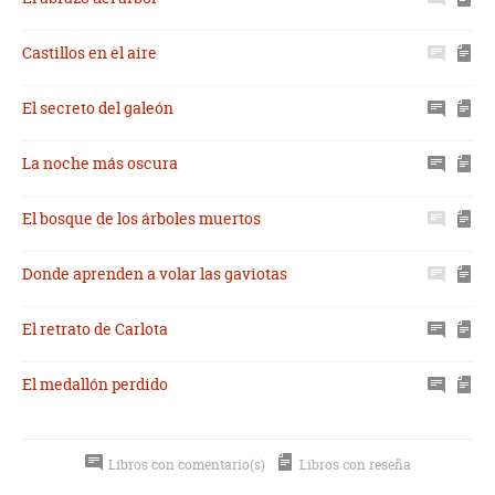
Castillos en el aire
El secreto del galeón
La noche más oscura
El bosque de los árboles muertos
Donde aprenden a volar las gaviotas
El retrato de Carlota
El medallón perdido
Libros con comentario(s)
Libros con reseña