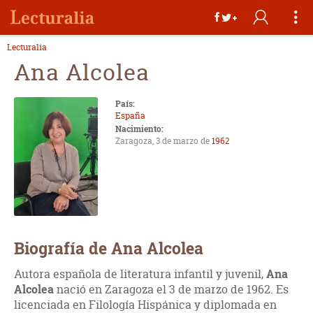
Lecturalia
Ana Alcolea
País:
España
Nacimiento:
Zaragoza, 3 de marzo de
1962
Biografía de Ana Alcolea
Autora española de literatura infantil y juvenil,
Ana
Alcolea
nació en Zaragoza el 3 de marzo de 1962. Es
licenciada en Filología Hispánica y diplomada en