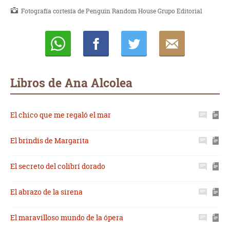
Fotografía cortesía de Penguin Random House Grupo Editorial
Whatsapp
Compartir
Twittear
E-
mail
Libros de Ana Alcolea
El chico que me regaló el mar
El brindis de Margarita
El secreto del colibrí dorado
El abrazo de la sirena
El maravilloso mundo de la ópera