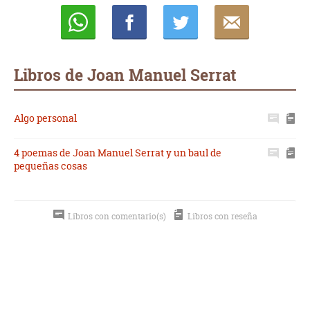
Whatsapp
Compartir
Twittear
E-
mail
Libros de Joan Manuel Serrat
Algo personal
4 poemas de Joan Manuel Serrat y un baul de
pequeñas cosas
Libros con comentario(s)
Libros con reseña