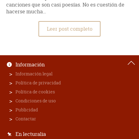
canciones que son casi poesías. No es cuestión de
hacerse mucha…
Leer post completo
Información
Información legal
Política de privacidad
Política de cookies
Condiciones de uso
Publicidad
Contactar
En lecturalia