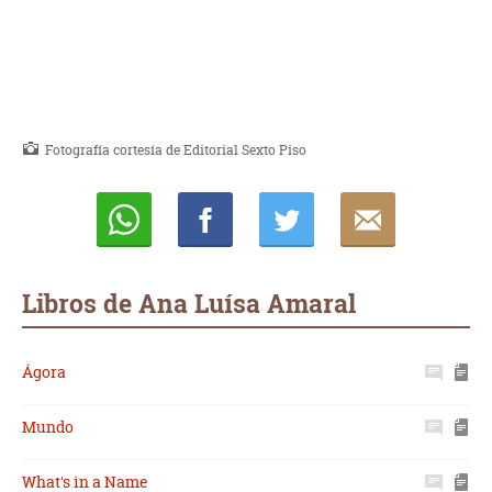
Fotografía cortesía de Editorial Sexto Piso
Whatsapp
Compartir
Twittear
E-
mail
Libros de Ana Luísa Amaral
Ágora
Mundo
What's in a Name