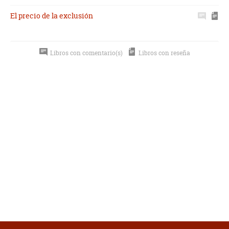
El precio de la exclusión
Libros con comentario(s)
Libros con reseña