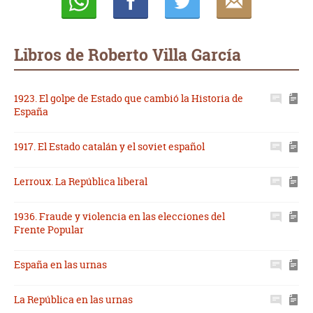
Whatsapp
Compartir
Twittear
E-
mail
Libros de Roberto Villa García
1923. El golpe de Estado que cambió la Historia de
España
1917. El Estado catalán y el soviet español
Lerroux. La República liberal
1936. Fraude y violencia en las elecciones del
Frente Popular
España en las urnas
La República en las urnas