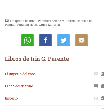
Fotografía de Iria G. Parente y Selene M. Pascual cortesía de
Penguin Random House Grupo Editorial
Whatsapp
Compartir
Twittear
E-
mail
Libros de Iria G. Parente
El imperio del caos
El eco del destino
Imperio