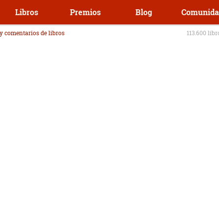
Libros
Premios
Blog
Comunida
 y comentarios de libros
113.600 lib