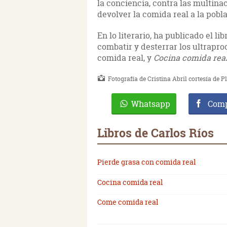
la conciencia, contra las multina
devolver la comida real a la pobl
En lo literario, ha publicado el li
combatir y desterrar los ultrapr
comida real, y
Cocina comida rea
Fotografía de Cristina Abril cortesía de P
Whatsapp
Comp
Libros de Carlos Ríos
Pierde grasa con comida real
Cocina comida real
Come comida real