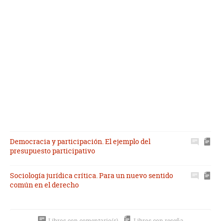
Democracia y participación. El ejemplo del
presupuesto participativo
Sociología jurídica crítica. Para un nuevo sentido
común en el derecho
Libros con comentario(s)
Libros con reseña