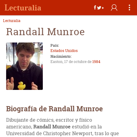
Lecturalia
Randall Munroe
País:
Estados Unidos
Nacimiento:
Easton, 17 de octubre de
1984
Biografía de Randall Munroe
Dibujante de cómics, escritor y físico
americano,
Randall Munroe
estudió en la
Universidad de Christopher Newport, tras lo que