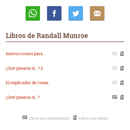
Whatsapp
Compartir
Twittear
E-
mail
Libros de Randall Munroe
Instrucciones para...
¿Qué pasaría si...? 2
El explicador de cosas
¿Qué pasaría si...?
Libros con comentario(s)
Libros con reseña