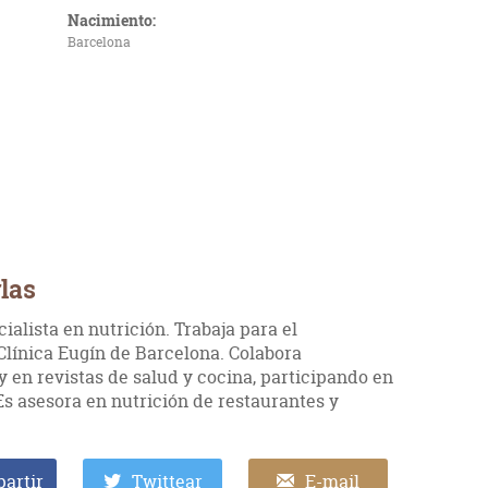
Nacimiento:
Barcelona
las
ialista en nutrición. Trabaja para el
Clínica Eugín de Barcelona. Colabora
y en revistas de salud y cocina, participando en
Es asesora en nutrición de restaurantes y
artir
Twittear
E-mail