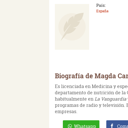
País:
España
Biografía de Magda Car
Es licenciada en Medicina y espec
departamento de nutrición de la 
habitualmente en
La Vanguardia
programas de radio y televisión. 
empresas.
Whatsapp
Comp