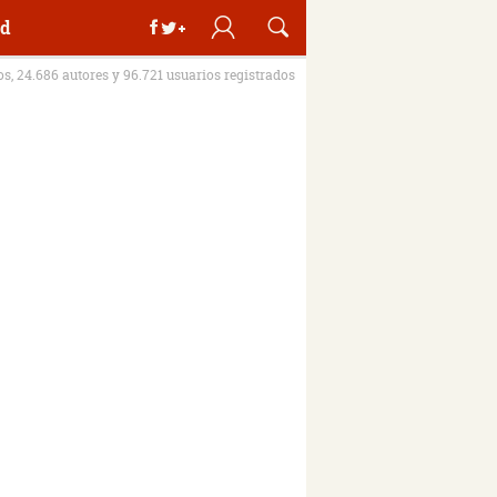
d
ros, 24.686 autores y 96.721 usuarios registrados