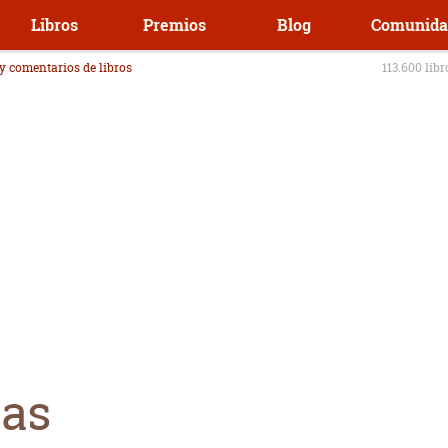
Libros
Premios
Blog
Comunida
 y comentarios de libros
113.600 lib
as