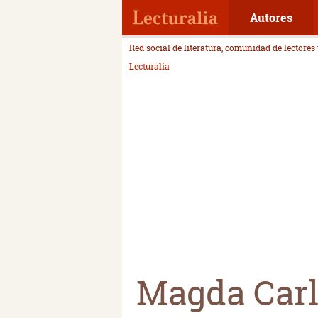
Autores
Red social de literatura, comunidad de lectores
Lecturalia
Magda Carl