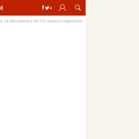
d
os, 24.686 autores y 96.729 usuarios registrados