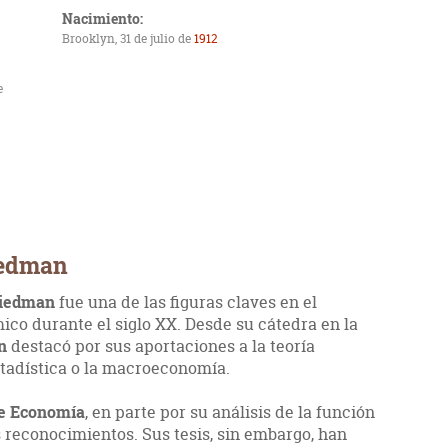
Nacimiento:
Brooklyn, 31 de julio de
1912
e
iedman
riedman
fue una de las figuras claves en el
ico durante el siglo XX. Desde su cátedra en la
n
destacó por sus aportaciones a la teoría
adística o la macroeconomía.
e Economía
, en parte por su análisis de la función
reconocimientos. Sus tesis, sin embargo, han