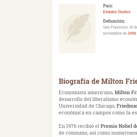
País:
Estados Unidos
Defunción:
San Francisco, 16 d
noviembre de
2006
Biografía de Milton Fr
Economista americano,
Milton F
desarrollo del liberalismo económ
Universidad de Chicago,
Friedma
económica en campos como la est
En 1976 recibió el
Premio Nobel d
de consumo, así como numerosos 