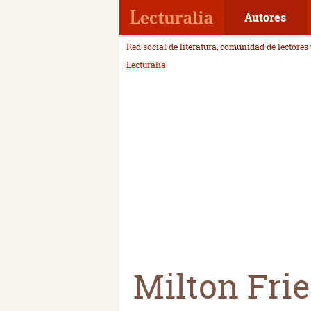
Autores
Red social de literatura, comunidad de lectores
Lecturalia
Milton Fr