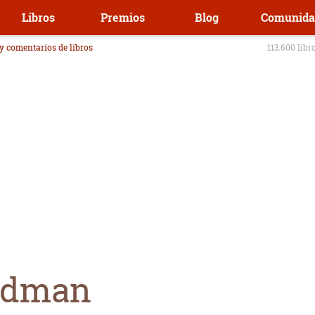
Libros
Premios
Blog
Comunida
 y comentarios de libros
113.600 libr
iedman