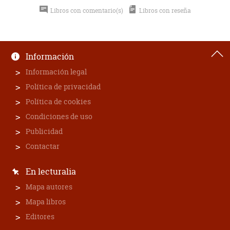
Libros con comentario(s)
Libros con reseña
Información
Información legal
Política de privacidad
Política de cookies
Condiciones de uso
Publicidad
Contactar
En lecturalia
Mapa autores
Mapa libros
Editores