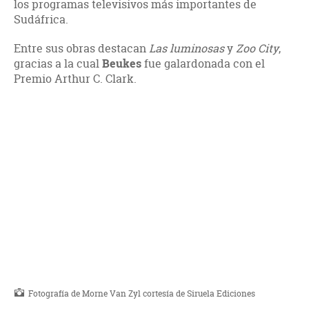
los programas televisivos más importantes de
Sudáfrica.
Entre sus obras destacan
Las luminosas
y
Zoo City
,
gracias a la cual
Beukes
fue galardonada con el
Premio Arthur C. Clark.
Fotografía de Morne Van Zyl cortesía de Siruela Ediciones