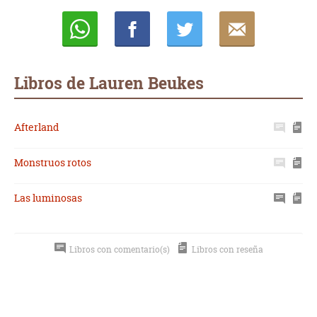
Whatsapp
Compartir
Twittear
E-
mail
Libros de Lauren Beukes
Afterland
Monstruos rotos
Las luminosas
Libros con comentario(s)
Libros con reseña