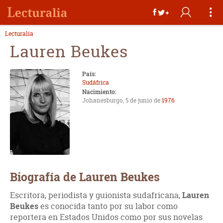
Lecturalia
Lauren Beukes
País:
Sudáfrica
Nacimiento:
Johanesburgo, 5 de junio de
1976
Biografía de Lauren Beukes
Escritora, periodista y guionista sudafricana,
Lauren
Beukes
es conocida tanto por su labor como
reportera en Estados Unidos como por sus novelas