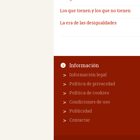
Los que tienen y los que no tienen
La era de las desigualdades
Información
Información legal
Política de privacidad
Política de cookies
Condiciones de uso
Publicidad
Contactar