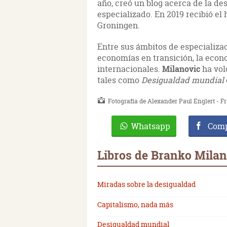
año, creó un blog acerca de la d
especializado. En 2019 recibió el
Groningen.
Entre sus ámbitos de especializac
economías en transición, la econo
internacionales.
Milanovic
ha vol
tales como
Desigualdad mundial
Fotografía de Alexander Paul Englert - 
Whatsapp
Comp
Libros de Branko Milan
Miradas sobre la desigualdad
Capitalismo, nada más
Desigualdad mundial