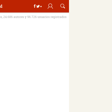
d
os, 24.686 autores y 96.726 usuarios registrados