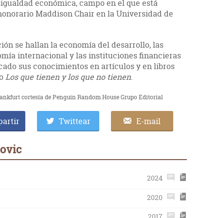
esigualdad económica, campo en el que está
 honorario Maddison Chair en la Universidad de
ión se hallan la economía del desarrollo, las
mía internacional y las instituciones financieras
cado sus conocimientos en artículos y en libros
o
Los que tienen y los que no tienen
.
Frankfurt cortesía de Penguin Random House Grupo Editorial
artir
Twittear
E-mail
ovic
2024
2020
2017