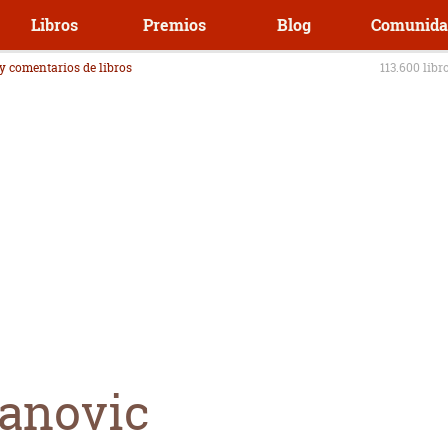
Libros
Premios
Blog
Comunida
 y comentarios de libros
113.600 libr
anovic