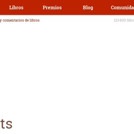
Libros
Premios
Blog
Comunida
 y comentarios de libros
113.600 libr
ts