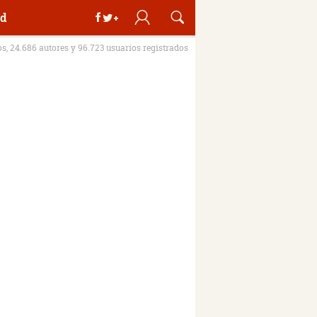
d
os, 24.686 autores y 96.723 usuarios registrados