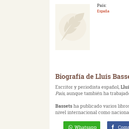
País:
España
Biografía de Lluís Bass
Escritor y periodista español,
Llu
País
, aunque también ha trabaja
Bassets
ha publicado varios libros
nivel internacional como naciona
Whatsapp
Comp