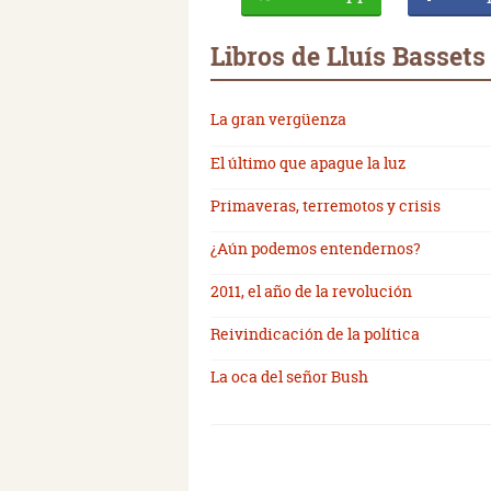
Libros de Lluís Bassets
La gran vergüenza
El último que apague la luz
Primaveras, terremotos y crisis
¿Aún podemos entendernos?
2011, el año de la revolución
Reivindicación de la política
La oca del señor Bush