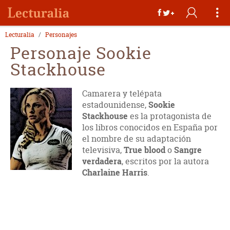
Lecturalia
Personajes
Personaje Sookie
Stackhouse
Camarera y telépata
estadounidense,
Sookie
Stackhouse
es la protagonista de
los libros conocidos en España por
el nombre de su adaptación
televisiva,
True blood
o
Sangre
verdadera
, escritos por la autora
Charlaine Harris
.