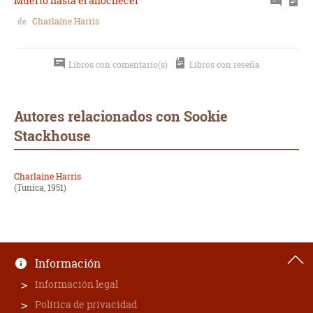
Muerto hasta el anochecer
Charlaine Harris
de
Libros con comentario(s)
Libros con reseña
Autores relacionados con Sookie
Stackhouse
Charlaine Harris
(Tunica, 1951)
Información
Información legal
Política de privacidad