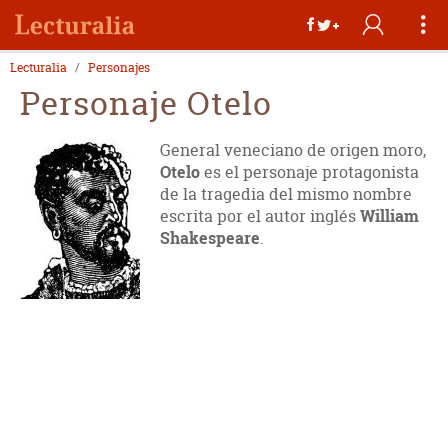
Lecturalia
Personajes
Personaje Otelo
General veneciano de origen moro,
Otelo
es el personaje protagonista
de la tragedia del mismo nombre
escrita por el autor inglés
William
Shakespeare
.