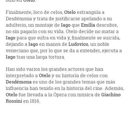
odio en
.
Finalmente, loco de celos,
Otelo
estrangula a
Desdémona y trata de justificarse apelando a su
adulterio, un montaje de
Iago
que
Emilia
descubre,
no sin pagarlo con su vida. Otelo decide no matar a
Iago
para que sufra en vida y, finalmente se suicida,
dejando a
Iago
en manos de
Ludovico
, un noble
veneciano que, por lo que se da a entender, ejecuta a
Iago
tras una larga tortura.
Han sido varios los grandes actores que han
interpretado a
Otelo
y su historia de celos con
Desdémona
es uno de los grandes temas que más
influencia han tenido en la historia del cine. Además,
Otelo
fue llevada a la Ópera con música de
Giachino
Rossini
en 1816.