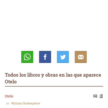
Whatsapp
Compartir
Twittear
E-
mail
Todos los libros y obras en las que aparece
Otelo
Otelo
William Shakespeare
de