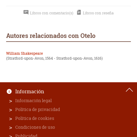
Libros con comentario(s)
Libros con reseña
Autores relacionados con Otelo
William Shakespeare
(Stratford-upon-Avon, 1564 - Stratford-upon-Avon, 1616)
Información
Información legal
Política de privacidad
Política de cookies
Condiciones de uso
Publicidad