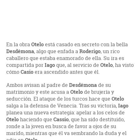
En la obra
Otelo
está casado en secreto con la bella
Desdémona
, algo que enfada a
Roderigo
, un rico
caballero que estaba enamorado de ella. Su ira es
compartida por
Iago
que, al servicio de
Otelo
, ha visto
cómo
Casio
era ascendido antes que él.
Ambos avisan al padre de
Desdémona
de su
matrimonio y este acusa a
Otelo
de brujería y
seducción. El ataque de los turcos hace que
Otelo
salga a la defensa de Venecia. Tras su victoria,
Iago
planea una nueva estrategia: apelar a los celos de
Otelo
haciendo que
Cassio
, que ha sido destituido,
ronde a la joven en busca de favor a ojos de su
marido, mientras que él va sembrando la duda y el
Otelo