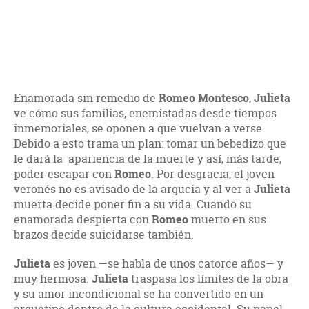
Enamorada sin remedio de
Romeo Montesco
,
Julieta
ve cómo sus familias, enemistadas desde tiempos
inmemoriales, se oponen a que vuelvan a verse.
Debido a esto trama un plan: tomar un bebedizo que
le dará la apariencia de la muerte y así, más tarde,
poder escapar con
Romeo
. Por desgracia, el joven
veronés no es avisado de la argucia y al ver a
Julieta
muerta decide poner fin a su vida. Cuando su
enamorada despierta con
Romeo
muerto en sus
brazos decide suicidarse también.
Julieta
es joven —se habla de unos catorce años— y
muy hermosa.
Julieta
traspasa los límites de la obra
y su amor incondicional se ha convertido en un