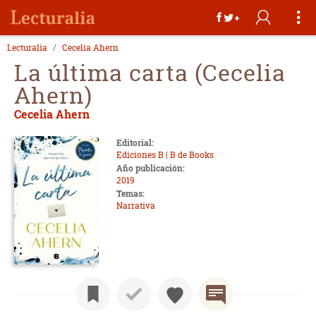
Lecturalia
Cecelia Ahern
La última carta (Cecelia
Ahern)
Cecelia Ahern
Editorial:
Ediciones B | B de Books
Año publicación:
2019
Temas:
Narrativa