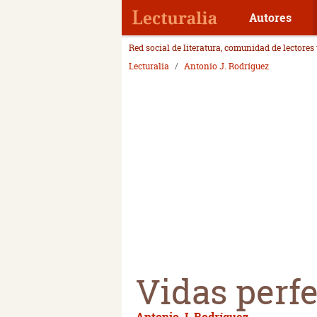
Autores
Red social de literatura, comunidad de lectores
Lecturalia
Antonio J. Rodríguez
Vidas perf
Antonio J. Rodríguez