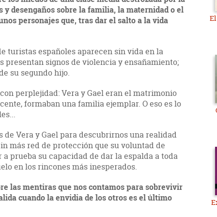
s y desengaños sobre la familia, la maternidad o el
El
nos personajes que, tras dar el salto a la vida
e turistas españoles aparecen sin vida en la
s presentan signos de violencia y ensañamiento;
de su segundo hijo.
 con perplejidad: Vera y Gael eran el matrimonio
scente, formaban una familia ejemplar. O eso es lo
es...
as de Vera y Gael para descubrirnos una realidad
 Sin más red de protección que su voluntad de
a prueba su capacidad de dar la espalda a toda
elo en los rincones más inesperados.
re las mentiras que nos contamos para sobrevivir
lida cuando la envidia de los otros es el último
E