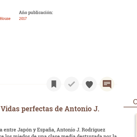
Año publicación:
 House
2017
O
Vidas perfectas de Antonio J.
ca entre Japón y España, Antonio J. Rodríguez
e los miedos de una clase media destrozada por la