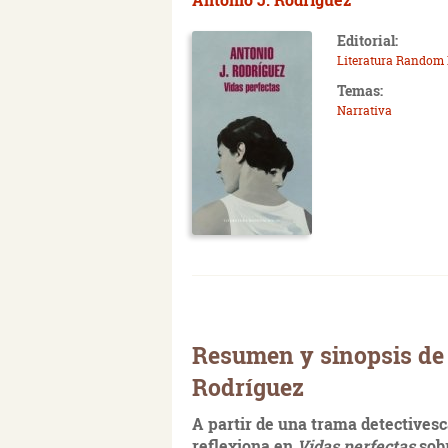
Editorial:
Literatura Random
Temas:
Narrativa
Resumen y sinopsis de 
Rodríguez
A partir de una trama detectives
reflexiona en
Vidas perfectas
sobr