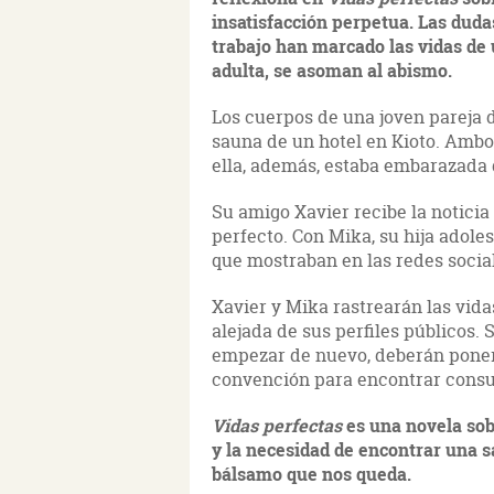
insatisfacción perpetua. Las duda
trabajo han marcado las vidas de u
adulta, se asoman al abismo.
Los cuerpos de una joven pareja d
sauna de un hotel en Kioto. Ambo
ella, además, estaba embarazada 
Su amigo Xavier recibe la noticia
perfecto. Con Mika, su hija adole
que mostraban en las redes social
Xavier y Mika rastrearán las vid
alejada de sus perfiles públicos.
empezar de nuevo, deberán poner 
convención para encontrar consu
Vidas perfectas
es una novela sob
y la necesidad de encontrar una sa
bálsamo que nos queda.