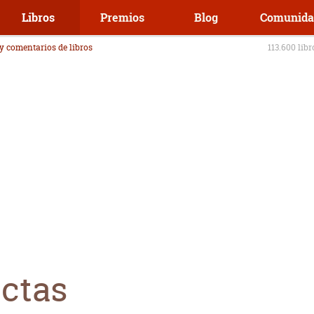
Libros
Premios
Blog
Comunida
 y comentarios de libros
113.600 lib
ectas