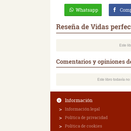
Whatsapp
Comp
Reseña de Vidas perfec
Este li
Comentarios y opiniones d
Este libro todavía n
Información
Información legal
Política de privacidad
Política de cookies