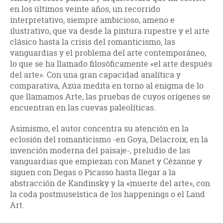
en los últimos veinte años, un recorrido
interpretativo, siempre ambicioso, ameno e
ilustrativo, que va desde la pintura rupestre y el arte
clásico hasta la crisis del romanticismo, las
vanguardias y el problema del arte contemporáneo,
lo que se ha llamado filosóficamente «el arte después
del arte». Con una gran capacidad analítica y
comparativa, Azúa medita en torno al enigma de lo
que llamamos Arte, las pruebas de cuyos orígenes se
encuentran en las cuevas paleolíticas.
Asimismo, el autor concentra su atención en la
eclosión del romanticismo -en Goya, Delacroix, en la
invención moderna del paisaje-, preludio de las
vanguardias que empiezan con Manet y Cézanne y
siguen con Degas o Picasso hasta llegar a la
abstracción de Kandinsky y la «muerte del arte», con
la coda postmuseística de los happenings o el Land
Art.