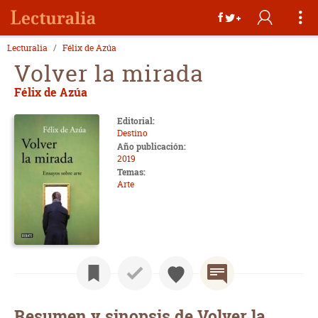
Lecturalia
Félix de Azúa
Volver la mirada
Félix de Azúa
Editorial:
Destino
Año publicación:
2019
Temas:
Arte
Resumen y sinopsis de Volver la