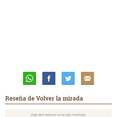
Whatsapp
Compartir
Twittear
E-
mail
Reseña de Volver la mirada
Este libro todavía no ha sido reseñado