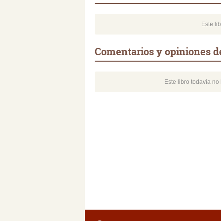
Este li
Comentarios y opiniones d
Este libro todavía n