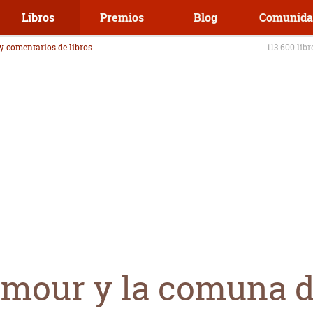
Libros
Premios
Blog
Comunida
 y comentarios de libros
113.600 lib
mour y la comuna d