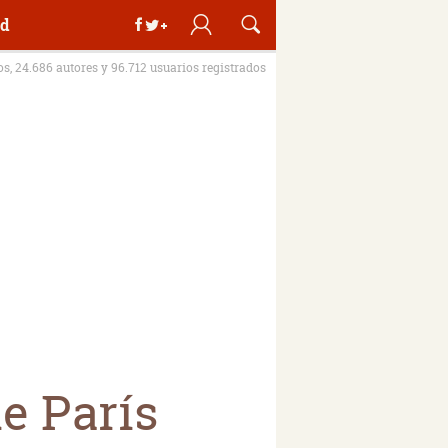
d
ros, 24.686 autores y 96.712 usuarios registrados
e París