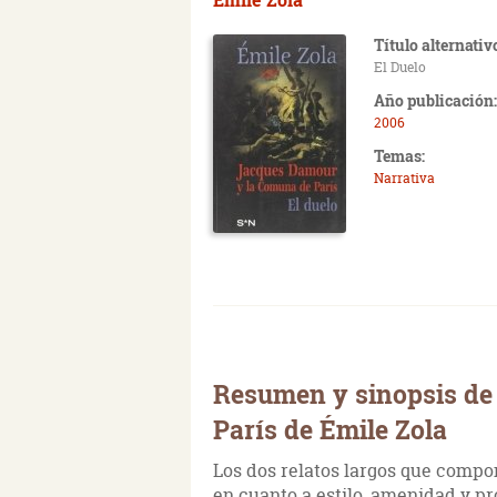
Título alternativ
El Duelo
Año publicación:
2006
Temas:
Narrativa
Resumen y sinopsis de
París de Émile Zola
Los dos relatos largos que compo
en cuanto a estilo, amenidad y pr