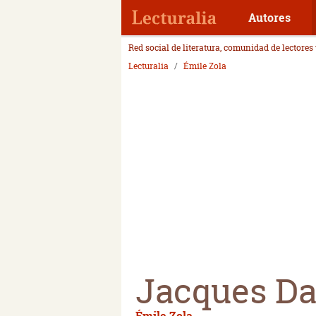
Autores
Red social de literatura, comunidad de lectores
Lecturalia
Émile Zola
Jacques Da
Émile Zola