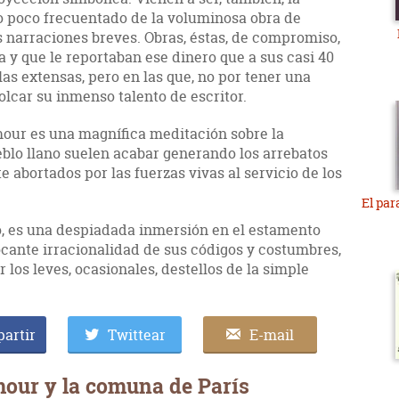
o poco frecuentado de la voluminosa obra de
s narraciones breves. Obras, éstas, de compromiso,
a y que le reportaban ese dinero que a sus casi 40
as extensas, pero en las que, no por tener una
olcar su inmenso talento de escritor.
our es una magnífica meditación sobre la
eblo llano suelen acabar generando los arrebatos
e abortados por las fuerzas vivas al servicio de los
El par
o, es una despiadada inmersión en el estamento
focante irracionalidad de sus códigos y costumbres,
r los leves, ocasionales, destellos de la simple
artir
Twittear
E-mail
our y la comuna de París