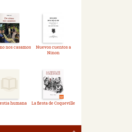
mo nos casamos
Nuevos cuentos a
Ninon
bestia humana
La fiesta de Coqueville