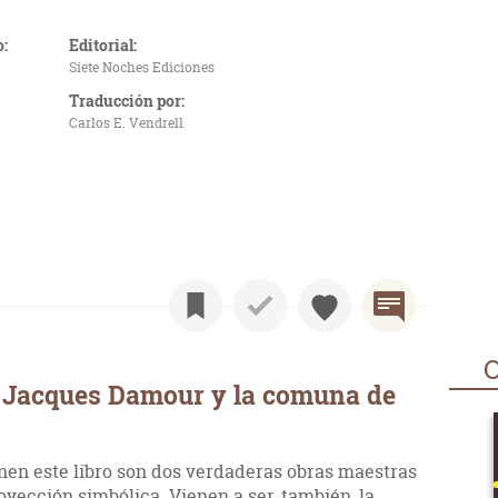
o:
Editorial:
Siete Noches Ediciones
Traducción por:
Carlos E. Vendrell
O
 Jacques Damour y la comuna de
nen este libro son dos verdaderas obras maestras
oyección simbólica. Vienen a ser, también, la