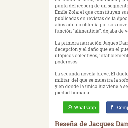
punta del iceberg de un segment
Émile Zola: el que constituyen su
publicadas en revistas de la époc
años aún no obtenía por sus novel
función “alimenticia”, dejaba de v
La primera narración Jaques Dam
decepción y el daño que en el pu
utópicos colectivos, infaliblement
poderosos.
La segunda novela breve, El duel
militar, del que se muestra la so
y en donde la única luz viene a se
piedad humana.
Whatsapp
Comp
Reseña de Jacques Dam