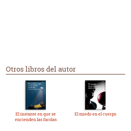
En términos generales, muy bien escrito.
Otros libros del autor
El instante en que se
El miedo en el cuerpo
encienden las farolas