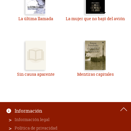
La última llamada
La mujer que no bajó del avión
Sin causa aparente
Mentiras capitales
Información
Información legal
Política de privacidad