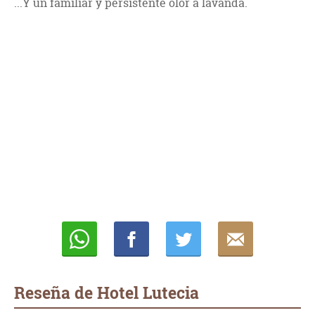
...Y un familiar y persistente olor a lavanda.
Whatsapp
Compartir
Twittear
E-
mail
Reseña de Hotel Lutecia