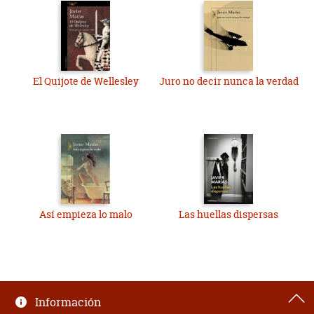
El Quijote de Wellesley
Juro no decir nunca la verdad
Así empieza lo malo
Las huellas dispersas
Información