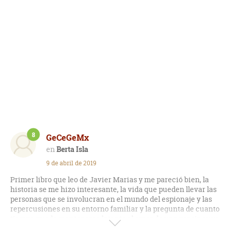
8
GeCeGeMx
Berta Isla
9 de abril de 2019
Primer libro que leo de Javier Marias y me pareció bien, la
historia se me hizo interesante, la vida que pueden llevar las
personas que se involucran en el mundo del espionaje y las
repercusiones en su entorno familiar y la pregunta de cuanto
tiempo puede mantenerse latente el amor de una pareja cuya
relación es muy intermitente.