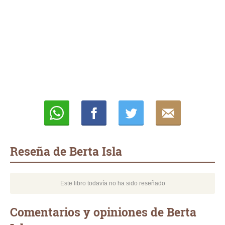
Whatsapp
Compartir
Twittear
E-
mail
Reseña de Berta Isla
Este libro todavía no ha sido reseñado
Comentarios y opiniones de Berta