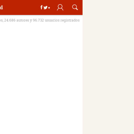
d
os, 24.686 autores y 96.732 usuarios registrados