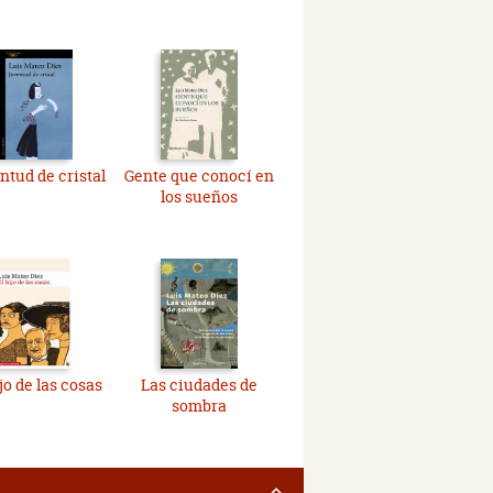
ntud de cristal
Gente que conocí en
los sueños
jo de las cosas
Las ciudades de
sombra