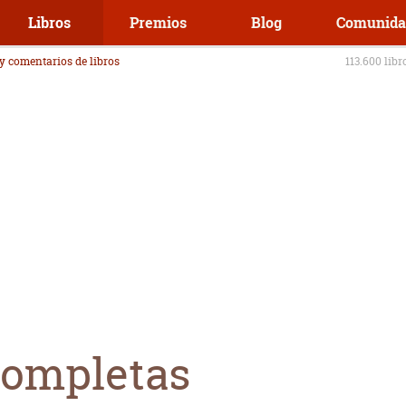
Libros
Premios
Blog
Comunida
 y comentarios de libros
113.600 libr
completas