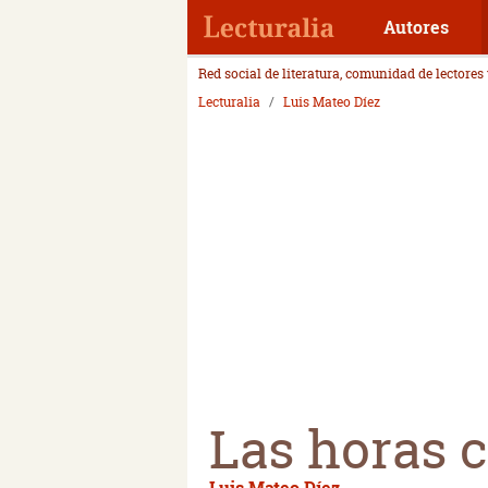
Autores
Red social de literatura, comunidad de lectores
Lecturalia
Luis Mateo Díez
Las horas 
Luis Mateo Díez