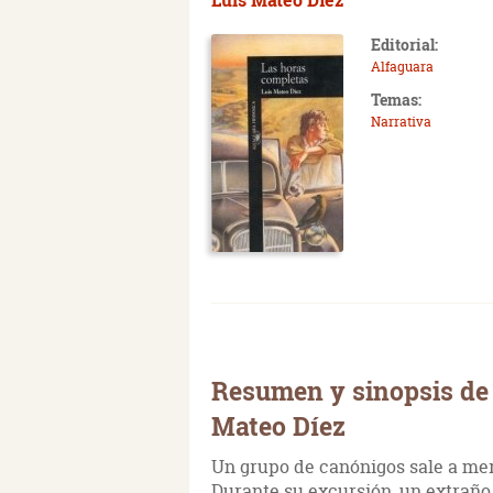
Editorial:
Alfaguara
Temas:
Narrativa
Resumen y sinopsis de 
Mateo Díez
Un grupo de canónigos sale a mer
Durante su excursión, un extraño 