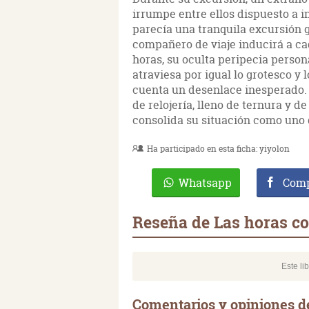
irrumpe entre ellos dispuesto a in
parecía una tranquila excursión 
compañero de viaje inducirá a cad
horas, su oculta peripecia perso
atraviesa por igual lo grotesco y 
cuenta un desenlace inesperado.
de relojería, lleno de ternura y d
consolida su situación como uno 
Ha participado en esta ficha:
yiyolon
Whatsapp
Comp
Reseña de Las horas c
Este li
Comentarios y opiniones d