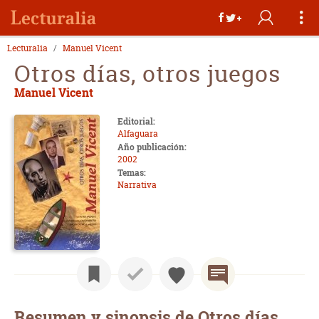
Lecturalia
Manuel Vicent
Otros días, otros juegos
Manuel Vicent
Editorial:
Alfaguara
Año publicación:
2002
Temas:
Narrativa
Resumen y sinopsis de Otros días,