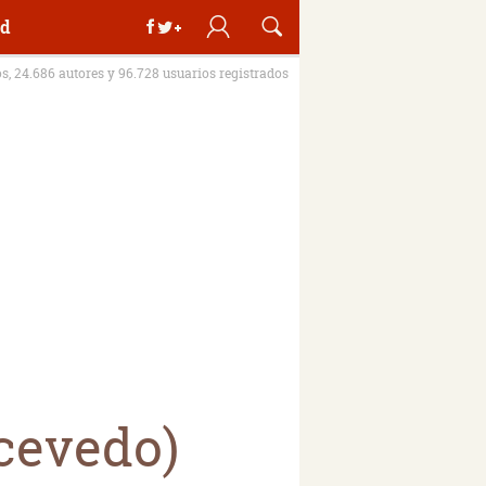
d
os, 24.686 autores y 96.728 usuarios registrados
Acevedo)