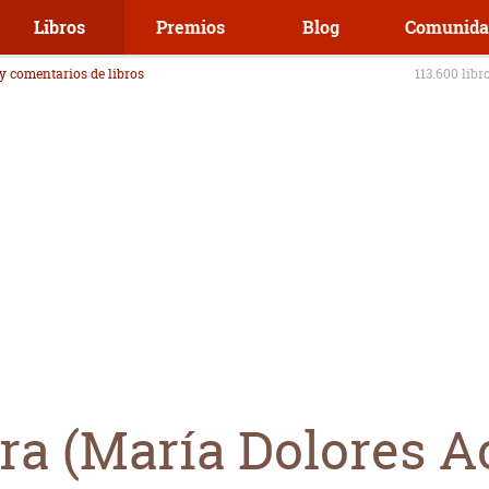
Libros
Premios
Blog
Comunida
 y comentarios de libros
113.600 libr
era (María Dolores 