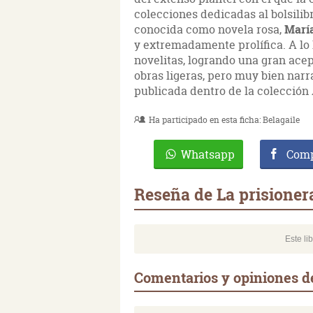
colecciones dedicadas al bolsilib
conocida como novela rosa,
Marí
y extremadamente prolífica. A lo 
novelitas, logrando una gran acep
obras ligeras, pero muy bien narr
publicada dentro de la colección 
Ha participado en esta ficha:
Belagaile
Whatsapp
Comp
Reseña de La prisioner
Este li
Comentarios y opiniones de