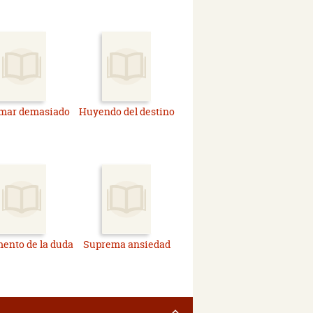
amar demasiado
Huyendo del destino
mento de la duda
Suprema ansiedad