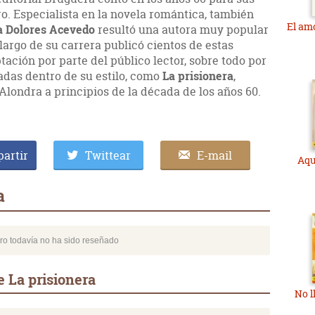
ro. Especialista en la novela romántica, también
El am
a Dolores Acevedo
resultó una autora muy popular
largo de su carrera publicó cientos de estas
tación por parte del público lector, sobre todo por
adas dentro de su estilo, como
La prisionera
,
Alondra a principios de la década de los años 60.
artir
Twittear
E-mail
Aqu
a
bro todavía no ha sido reseñado
 La prisionera
No l