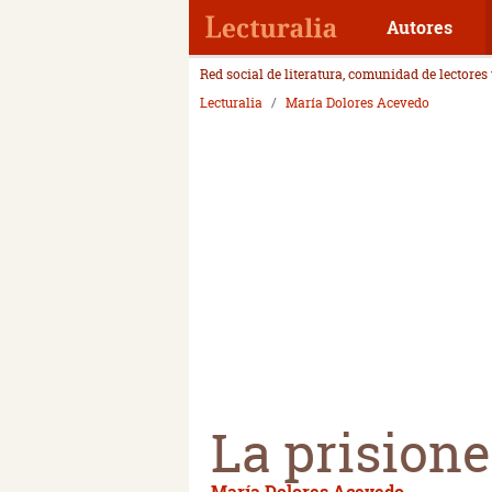
Autores
Red social de literatura, comunidad de lectores
Lecturalia
María Dolores Acevedo
La prision
María Dolores Acevedo