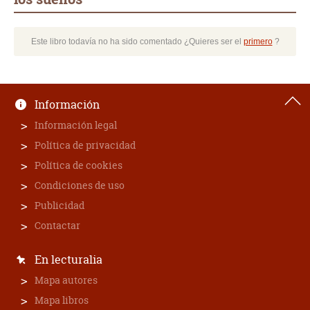
Este libro todavía no ha sido comentado ¿Quieres ser el
primero
?
Información
Información legal
Política de privacidad
Política de cookies
Condiciones de uso
Publicidad
Contactar
En lecturalia
Mapa autores
Mapa libros