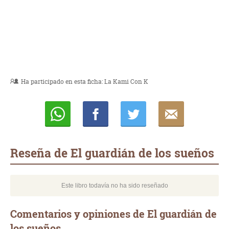
Ha participado en esta ficha:
La Kami Con K
Whatsapp
Compartir
Twittear
E-
mail
Reseña de El guardián de los sueños
Este libro todavía no ha sido reseñado
Comentarios y opiniones de El guardián de
los sueños