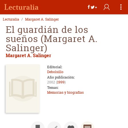
Lecturalia
Margaret A. Salinger
El guardián de los
sueños (Margaret A.
Salinger)
Margaret A. Salinger
Editorial:
Debolsillo
Año publicación:
2002 (
1999
)
Temas:
Memorias y biografías