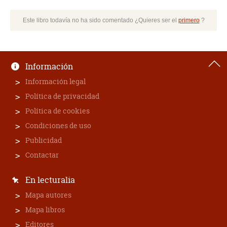
Este libro todavía no ha sido comentado ¿Quieres ser el
primero
?
Información
Información legal
Política de privacidad
Política de cookies
Condiciones de uso
Publicidad
Contactar
En lecturalia
Mapa autores
Mapa libros
Editores