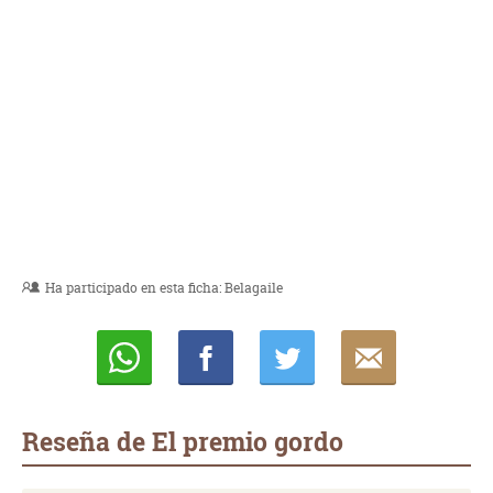
Ha participado en esta ficha:
Belagaile
Whatsapp
Compartir
Twittear
E-
mail
Reseña de El premio gordo