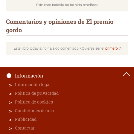
Este libro todavía no ha sido reseñado
Comentarios y opiniones de El premio
gordo
Este libro todavía no ha sido comentado ¿Quieres ser el
primero
?
Información
Información legal
Política de privacidad
Política de cookies
Condiciones de uso
Publicidad
Contactar