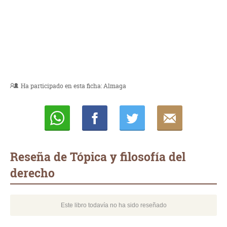
Ha participado en esta ficha:
Almaga
Whatsapp
Compartir
Twittear
E-
mail
Reseña de Tópica y filosofía del
derecho
Este libro todavía no ha sido reseñado