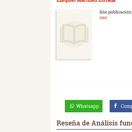
Año publicación:
1960
Whatsapp
Comp
Reseña de Análisis func