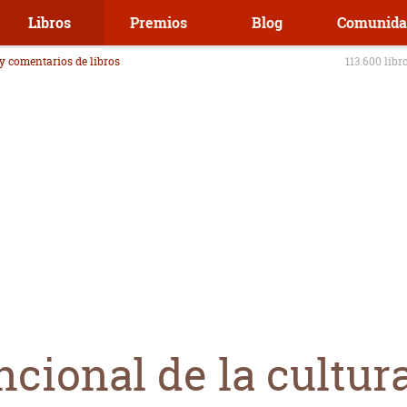
Libros
Premios
Blog
Comunida
 y comentarios de libros
113.600 libr
ncional de la cultur