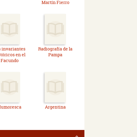
Martín Fierro
 invariantes
Radiografía de la
tóricos en el
Pampa
Facundo
Humoresca
Argentina