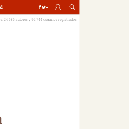
d
os, 24.686 autores y 96.744 usuarios registrados
a