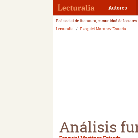
Autores
Red social de literatura, comunidad de lectores
Lecturalia
Ezequiel Martínez Estrada
Análisis fu
Ezequiel Martínez Estrada