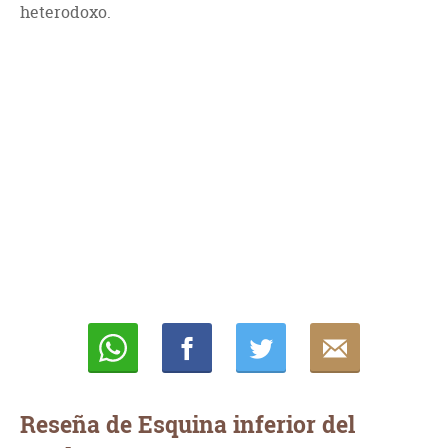
heterodoxo.
Whatsapp
Compartir
Twittear
E-
mail
Reseña de Esquina inferior del