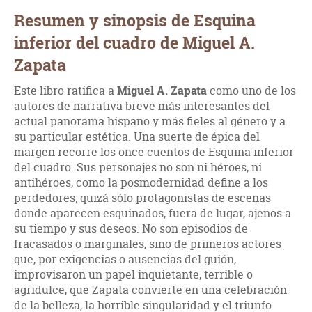
Resumen y sinopsis de Esquina
inferior del cuadro de Miguel A.
Zapata
Este libro ratifica a
Miguel A. Zapata
como uno de los
autores de narrativa breve más interesantes del
actual panorama hispano y más fieles al género y a
su particular estética. Una suerte de épica del
margen recorre los once cuentos de Esquina inferior
del cuadro. Sus personajes no son ni héroes, ni
antihéroes, como la posmodernidad define a los
perdedores; quizá sólo protagonistas de escenas
donde aparecen esquinados, fuera de lugar, ajenos a
su tiempo y sus deseos. No son episodios de
fracasados o marginales, sino de primeros actores
que, por exigencias o ausencias del guión,
improvisaron un papel inquietante, terrible o
agridulce, que Zapata convierte en una celebración
de la belleza, la horrible singularidad y el triunfo